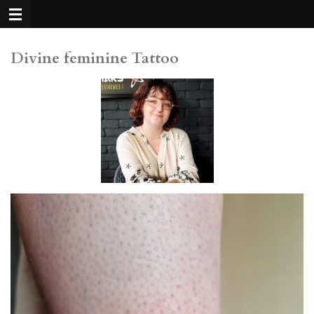
Passer
au
contenu
Divine feminine Tattoo
principal