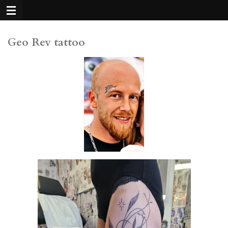
Passer
au
contenu
Geo Rev tattoo
principal