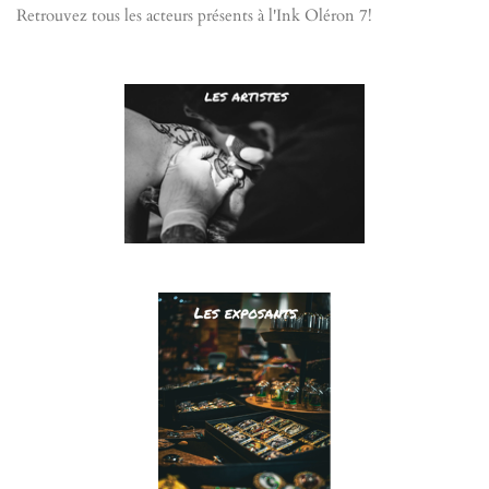
Retrouvez tous les acteurs présents à l'Ink Oléron 7!